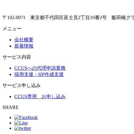
ビ
ゲ
〒102-0071 東京都千代田区富士見2丁目10番2号 飯田橋
ー
メニュー
シ
会社概要
ョ
新着情報
ン
サービス内容
CCUSへの代理申請業務
採用支援・HP作成支援
サービス申し込み
CCUS専用 お申し込み
SHARE