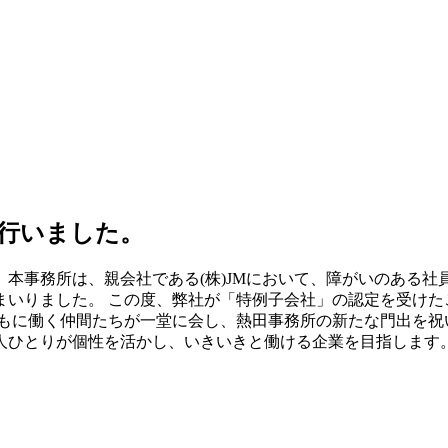
り行いました。
た。 本事務所は、親会社である(株)JMにおいて、障がいのある社
まいりました。 この度、弊社が「特例子会社」の認定を受けた
もに働く仲間たちが一堂に会し、熱田事務所の新たな門出を祝
人ひとりが個性を活かし、いきいきと働ける企業を目指します